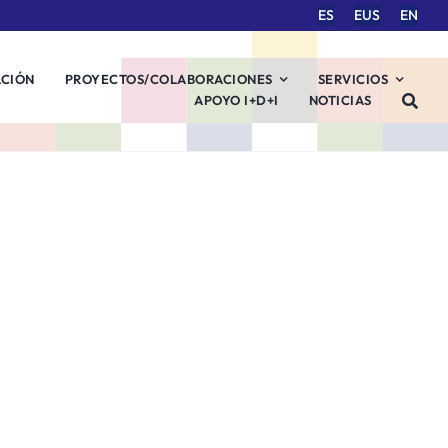
ES
EUS
EN
ACIÓN
PROYECTOS/COLABORACIONES
SERVICIOS
APOYO I+D+I
NOTICIAS