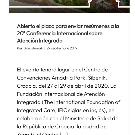
Abierto el plazo para enviar resúmenes a la
20ª Conferencia Internacional sobre
Atención Integrada
Por
Biosistemak
|
27 septiembre 2019
El evento tendrá lugar en el Centro de
Convenciones Amadria Park, Šibenik,
Croacia, del 27 al 29 de abril de 2020. La
Fundación Internacional de Atención
Integrada (The International Foundation of
Integrated Care, IFIC siglas en inglés), en
colaboración con el Ministerio de Salud de
la República de Croacia, la ciudad de
Zagreb, el Centro [...]