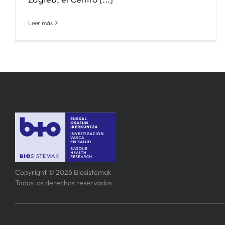
Leer más
Copyright © 2026 Biosistemak
Todos los derechos reservados