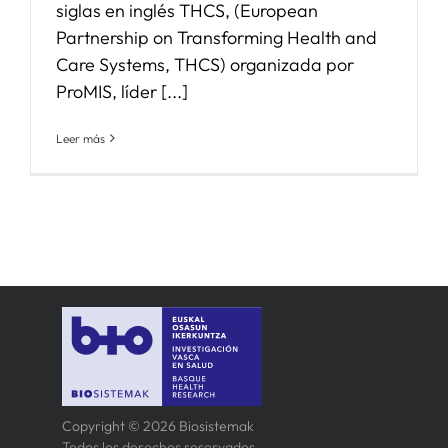
siglas en inglés THCS, (European
Partnership on Transforming Health and
Care Systems, THCS) organizada por
ProMIS, líder [...]
Leer más
Copyright © 2026 Biosistemak
Todos los derechos reservados