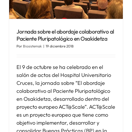
SERVICIOS
Jornada sobre el abordaje colaborativo al
APOYO I+D+I
Paciente Pluripatológico en Osakidetza
Por
Biosistemak
|
19 diciembre 2018
NOTICIAS
El 9 de octubre se ha celebrado en el
salón de actos del Hospital Universitario
Cruces, la jornada sobre “El abordaje
colaborativo al Paciente Pluripatológico
en Osakidetza, desarrollado dentro del
proyecto europeo ACT@Scale”. ACT@Scale
es un proyecto europeo que tiene como
objetivo implementar, desarrollar y
consolidar Buenas Prácticas (BP) en la