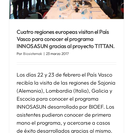
SERVICIOS
Cuatro regiones europeas visitan el País
APOYO I+D+I
Vasco para conocer el programa
INNOSASUN gracias al proyecto TITTAN.
NOTICIAS
Por
Biosistemak
|
23 marzo 2017
Los días 22 y 23 de febrero el País Vasco
recibía la visita de las regiones de Sajonia
(Alemania), Lombardia (Italia), Galicia y
Escocia para conocer el programa
INNOSASUN desarrollado por BIOEF. Los
asistentes pudieron conocer de primera
mano el programa, y acercarse a casos
de éxito desarrollados gracias al mismo.