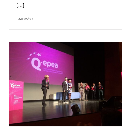
[...]
Leer más