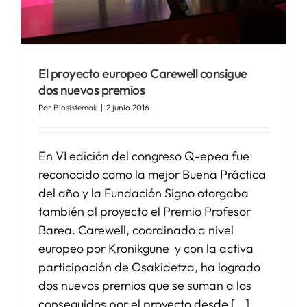
SERVICIOS
El proyecto europeo Carewell consigue
APOYO I+D+I
dos nuevos premios
Por
Biosistemak
|
2 junio 2016
NOTICIAS
En VI edición del congreso Q-epea fue
reconocido como la mejor Buena Práctica
del año y la Fundación Signo otorgaba
también al proyecto el Premio Profesor
Barea. Carewell, coordinado a nivel
europeo por Kronikgune y con la activa
participación de Osakidetza, ha logrado
dos nuevos premios que se suman a los
conseguidos por el proyecto desde [...]