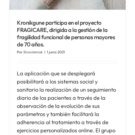
SERVICIOS
Kronikgune participa en el proyecto
FRAGICARE, dirigida a la gestión de la
APOYO I+D+I
fragilidad funcional de personas mayores
de 70 años.
Por
Biosistemak
|
1 junio 2021
NOTICIAS
La aplicación que se desplegará
posibilitará a los sistemas social y
sanitario la realización de un seguimiento
diario de los pacientes a través de la
observación de la evolución de sus
parámetros y también facilitará la
adherencia al tratamiento a través de
ejercicios personalizados online. El grupo