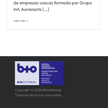
de empresas vascas formado por Grupo
Init, Aurrerantz [...]
Leer más
Copyright © 2026 Biosistemak
Todos los derechos reservados