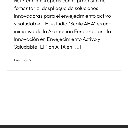
Referencia europeas con el propósito de
fomentar el despliegue de soluciones
innovadoras para el envejecimiento activo
y saludable. El estudio “Scale AHA” es una
iniciativa de la Asociación Europea para la
Innovación en Envejecimiento Activo y
Saludable (EIP on AHA en [...]
Leer más