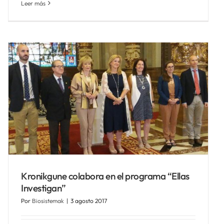
Leer más
Kronikgune colabora en el programa “Ellas
Investigan”
Por
Biosistemak
|
3 agosto 2017