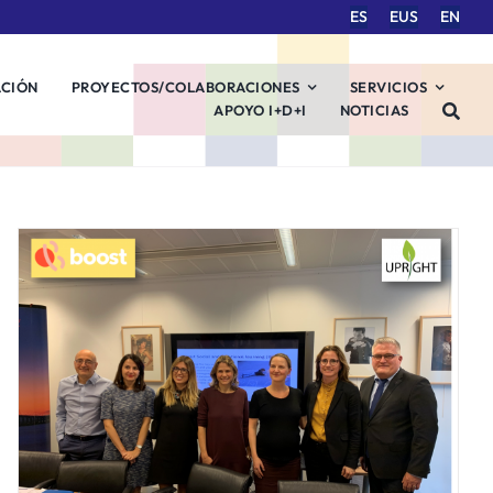
ES
EUS
EN
ACIÓN
PROYECTOS/COLABORACIONES
SERVICIOS
APOYO I+D+I
NOTICIAS