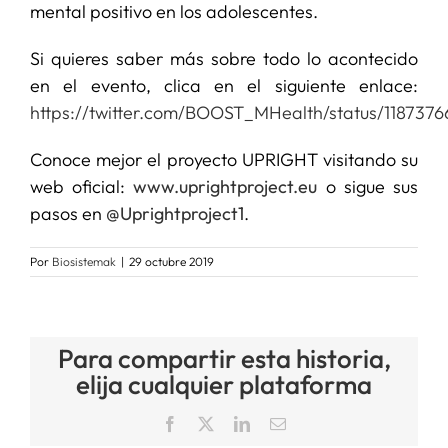
mental positivo en los adolescentes.
Si quieres saber más sobre todo lo acontecido
en el evento, clica en el siguiente enlace:
https://twitter.com/BOOST_MHealth/status/11873
Conoce mejor el proyecto UPRIGHT visitando su
web oficial:
www.uprightproject.eu
o sigue sus
pasos en
@Uprightproject1
.
Por
Biosistemak
|
29 octubre 2019
Para compartir esta historia,
elija cualquier plataforma
Facebook
X
LinkedIn
Correo
electrónico