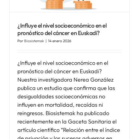
SERVICIOS
¿Influye el nivel socioeconómico en el
pronóstico del cáncer en Euskadi?
APOYO I+D+I
Por
Biosistemak
|
14 enero 2026
NOTICIAS
¿Influye el nivel socioeconómico en el
pronóstico del cáncer en Euskadi?
Nuestra investigadora Nerea González
publica un estudio que confirma que las
desigualdades socioeconómicas no
influyen en mortalidad, recaídas ni
reingresos. Biosistemak ha publicado
recientemente en la Gaceta Sanitaria el
artículo científico “Relación entre el índice
de privación y los sucesos adversos en