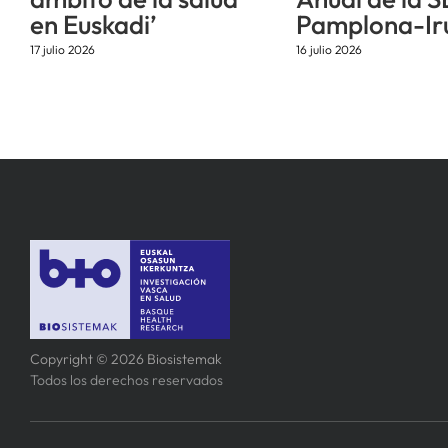
en Euskadi’
Pamplona-Ir
17 julio 2026
16 julio 2026
Copyright © 2026 Biosistemak
Todos los derechos reservados