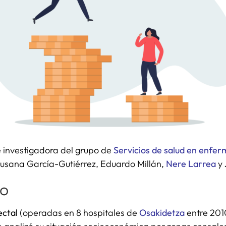
e investigadora del grupo de
Servicios de salud en enfer
Susana García-Gutiérrez, Eduardo Millán,
Nere Larrea
y
io
ectal
(operadas en 8 hospitales de
Osakidetza
entre 201