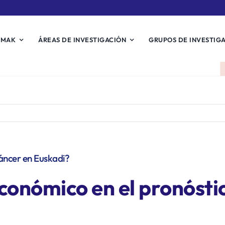
EMAK
ÁREAS DE INVESTIGACIÓN
GRUPOS DE INVESTIG
cáncer en Euskadi?
oeconómico en el pronósti