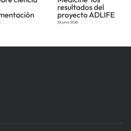
resultados del
mentación
proyecto ADLIFE
6
23 junio 2026