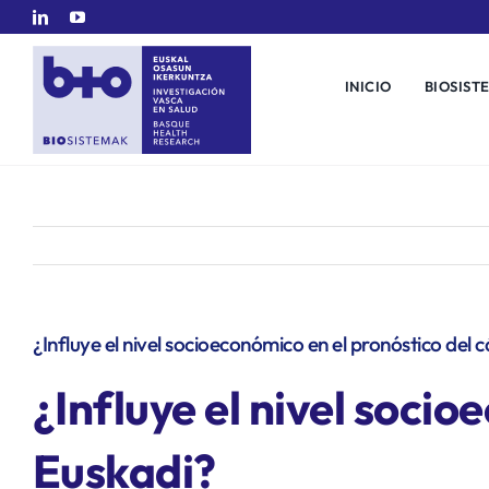
Saltar
al
contenido
INICIO
BIOSIST
¿Influye el nivel socioeconómico en el pronóstico del 
¿Influye el nivel soci
Euskadi?