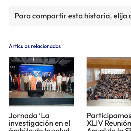
Para compartir esta historia, elija
Artículos relacionados
Jornada ‘La
Participamos
investigación en el
XLIV Reunió
ámbito de la salud
Anual de la S