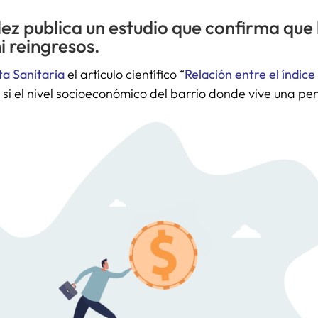
ez publica un estudio que confirma que
i reingresos.
a Sanitaria
el artículo científico “
Relación entre el índic
a si el nivel socioeconómico del barrio donde vive una pe