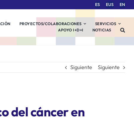
ES
EUS
EN
ACIÓN
PROYECTOS/COLABORACIONES
SERVICIOS
APOYO I+D+I
NOTICIAS
Siguiente
Siguiente
co del cáncer en