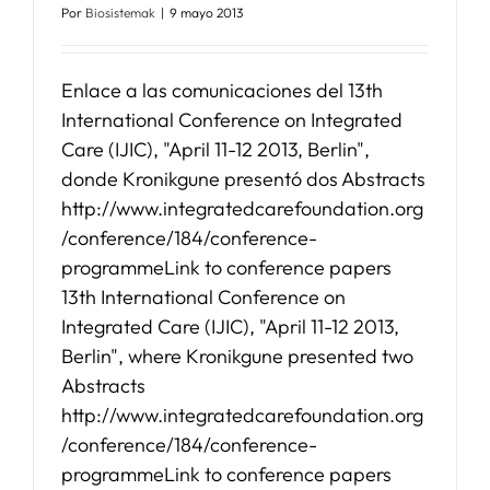
Por
Biosistemak
|
9 mayo 2013
Enlace a las comunicaciones del 13th
International Conference on Integrated
Care (IJIC), "April 11-12 2013, Berlin",
donde Kronikgune presentó dos Abstracts
http://www.integratedcarefoundation.org
/conference/184/conference-
programmeLink to conference papers
13th International Conference on
Integrated Care (IJIC), "April 11-12 2013,
Berlin", where Kronikgune presented two
Abstracts
http://www.integratedcarefoundation.org
/conference/184/conference-
programmeLink to conference papers