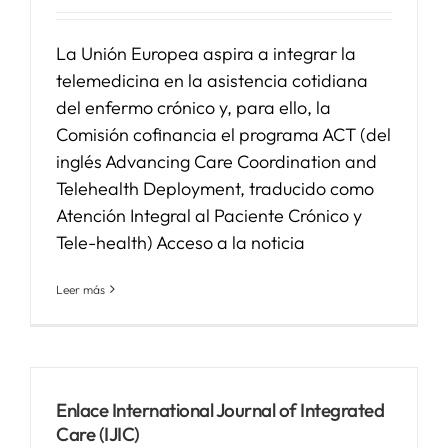
SERVICIOS
La Unión Europea aspira a integrar la
telemedicina en la asistencia cotidiana
del enfermo crónico y, para ello, la
APOYO I+D+I
Comisión cofinancia el programa ACT (del
inglés Advancing Care Coordination and
NOTICIAS
Telehealth Deployment, traducido como
Atención Integral al Paciente Crónico y
Tele-health) Acceso a la noticia
Leer más
Enlace International Journal of Integrated
Care (IJIC)