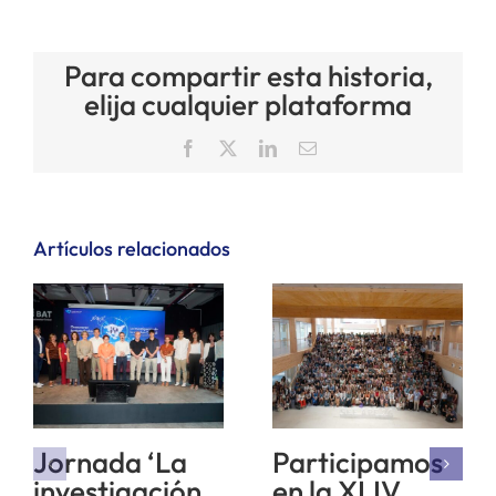
Para compartir esta historia,
elija cualquier plataforma
Facebook
X
LinkedIn
Correo
electrónico
Artículos relacionados
Jornada ‘La
Participamos
investigación
en la XLIV