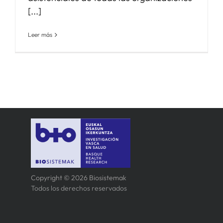
[...]
Leer más
Copyright © 2026 Biosistemak
Todos los derechos reservados