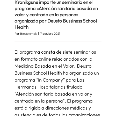
Kronikgune imparte un seminario en el
programa «Atención sanitaria basada en
SERVICIOS
valor y centrada en la persona»
organizado por Deusto Bussiness School
Health
APOYO I+D+I
Por
Biosistemak
|
7 octubre 2021
NOTICIAS
El programa consta de siete seminarios
en formato online relacionados con la
Medicina Basada en el Valor. Deusto
Business School Health ha organizado un
programa “In Company” para Las
Hermanas Hospitalarias titulado
"Atención sanitaria basada en valor y
centrada en la persona". El programa
está dirigido a direcciones médicas y
asistenciales de todas las organizaciones