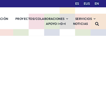
ES
EUS
EN
ACIÓN
PROYECTOS/COLABORACIONES
SERVICIOS
APOYO I+D+I
NOTICIAS