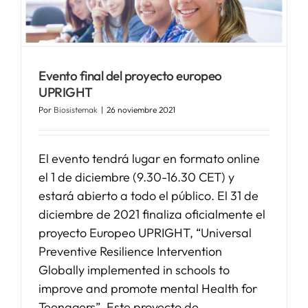
Evento final del proyecto europeo
UPRIGHT
Por
Biosistemak
|
26 noviembre 2021
El evento tendrá lugar en formato online
el 1 de diciembre (9.30-16.30 CET) y
estará abierto a todo el público. El 31 de
diciembre de 2021 finaliza oficialmente el
proyecto Europeo UPRIGHT, “Universal
Preventive Resilience Intervention
Globally implemented in schools to
improve and promote mental Health for
Teenagers”. Este proyecto de