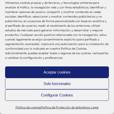
Utilizamos cookies propias y de terceros, y tecnologías similares para
analizar el tráfico, la navegación web y con fines estadísticos; identificar y
mantener sesiones de usuario; compartir y mostrar contenido en redes
sociales; identificar, seleccionar y mostrar contenidos publicitarios y no
publicitarios, en ocasiones de forma personalizada con base en analítica y
el perfilado de usuarios; medir el rendimiento de los anteriores; utilizar
estudios de mercado para generar información; y desarrollar y mejorar
productos. Cualquier acción positiva relacionada con la navegación, salvo
cuando legalmente se exija consentimiento explícito (para perfilado y
segmentación avanzada), implicará una autorización para su instalación de
conformidad con lo indicado en nuestra Política de Cookies.
Adicionalmente, puedes aceptar todas o algunas de las cookies, rechazarlas
o cambiar la configuración y preferencias
Aceptar cookies
Solo funcionales
Concesión del proyecto europeo UPRIGHT
a Kronikgune
Configurar Cookies
Por
Biosistemak
|
20 diciembre 2017
Política de cookies
Política de Protección de datos
Aviso Legal