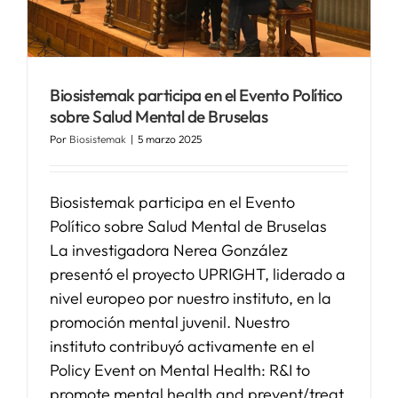
SERVICIOS
Biosistemak participa en el Evento Político
APOYO I+D+I
sobre Salud Mental de Bruselas
Por
Biosistemak
|
5 marzo 2025
NOTICIAS
Biosistemak participa en el Evento
Político sobre Salud Mental de Bruselas
La investigadora Nerea González
presentó el proyecto UPRIGHT, liderado a
nivel europeo por nuestro instituto, en la
promoción mental juvenil. Nuestro
instituto contribuyó activamente en el
Policy Event on Mental Health: R&I to
promote mental health and prevent/treat