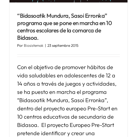
“Bidasoatik Mundura, Sasoi Erronka”
SERVICIOS
programa que se pone en marcha en 10
centros escolares de la comarca de
APOYO I+D+I
Bidasoa.
Por
Biosistemak
|
23 septiembre 2015
NOTICIAS
Con el objetivo de promover hábitos de
vida saludables en adolescentes de 12 a
14 años a través de juegos y actividades,
se ha puesto en marcha el programa
“Bidasoatik Mundura, Sasoi Erronka”,
dentro del proyecto europeo Pre-Start en
10 centros educativos de secundaria de
Bidasoa. El proyecto Europeo Pre-Start
pretende identificar y crear una