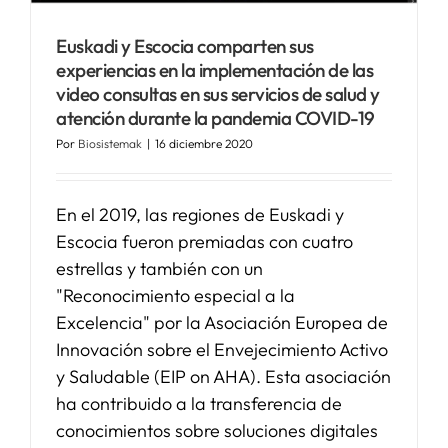
Euskadi y Escocia comparten sus
SERVICIOS
experiencias en la implementación de las
video consultas en sus servicios de salud y
atención durante la pandemia COVID-19
APOYO I+D+I
Por
Biosistemak
|
16 diciembre 2020
NOTICIAS
En el 2019, las regiones de Euskadi y
Escocia fueron premiadas con cuatro
estrellas y también con un
"Reconocimiento especial a la
Excelencia" por la Asociación Europea de
Innovación sobre el Envejecimiento Activo
y Saludable (EIP on AHA). Esta asociación
ha contribuido a la transferencia de
conocimientos sobre soluciones digitales