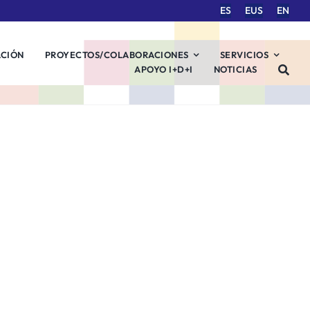
ES
EUS
EN
ACIÓN
PROYECTOS/COLABORACIONES
SERVICIOS
APOYO I+D+I
NOTICIAS