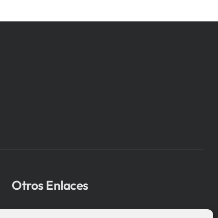
Otros Enlaces
Osakidetza