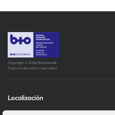
Copyright © 2026 Biosistemak
Todos los derechos reservados
Localización
Asociación Instituto de Investigación