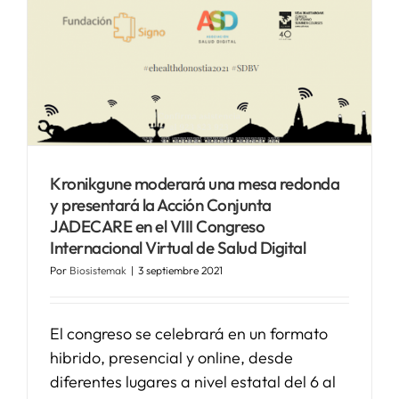
SERVICIOS
APOYO I+D+I
NOTICIAS
Kronikgune moderará una mesa redonda
y presentará la Acción Conjunta
JADECARE en el VIII Congreso
Internacional Virtual de Salud Digital
Por
Biosistemak
|
3 septiembre 2021
El congreso se celebrará en un formato
hibrido, presencial y online, desde
diferentes lugares a nivel estatal del 6 al