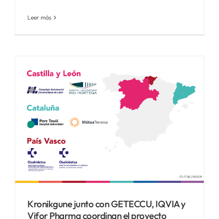
Leer más
Kronikgune junto con GETECCU, IQVIA y
Vifor Pharma coordinan el proyecto