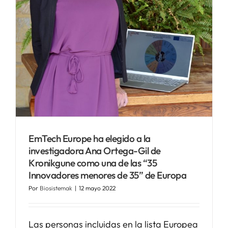
”
SERVICIOS
APOYO I+D+I
NOTICIAS
EmTech Europe ha elegido a la
investigadora Ana Ortega-Gil de
Kronikgune como una de las “35
Innovadores menores de 35” de Europa
Por
Biosistemak
|
12 mayo 2022
Las personas incluidas en la lista Europea