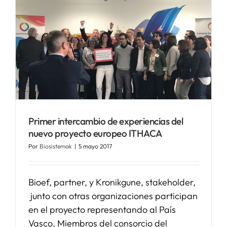
SERVICIOS
APOYO I+D+I
NOTICIAS
Primer intercambio de experiencias del
nuevo proyecto europeo ITHACA
Por
Biosistemak
|
5 mayo 2017
Bioef, partner, y Kronikgune, stakeholder,
junto con otras organizaciones participan
en el proyecto representando al País
Vasco. Miembros del consorcio del