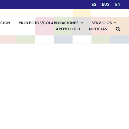
ES
EUS
EN
ACIÓN
PROYECTOS/COLABORACIONES
SERVICIOS
APOYO I+D+I
NOTICIAS