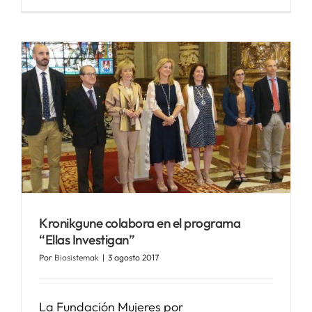
Kronikgune colabora en el programa
“Ellas Investigan”
Por
Biosistemak
|
3 agosto 2017
La Fundación Mujeres por