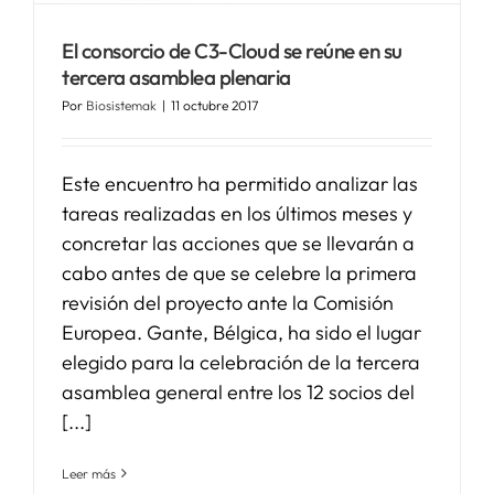
El consorcio de C3-Cloud se reúne en su
SERVICIOS
tercera asamblea plenaria
Por
Biosistemak
|
11 octubre 2017
APOYO I+D+I
Este encuentro ha permitido analizar las
NOTICIAS
tareas realizadas en los últimos meses y
concretar las acciones que se llevarán a
cabo antes de que se celebre la primera
revisión del proyecto ante la Comisión
Europea. Gante, Bélgica, ha sido el lugar
elegido para la celebración de la tercera
asamblea general entre los 12 socios del
[...]
Leer más