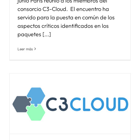
junio París reunió a los miembros del
consorcio C3-Cloud. El encuentro ha
servido para la puesta en común de los
aspectos críticos identificados en los
paquetes [...]
Leer más