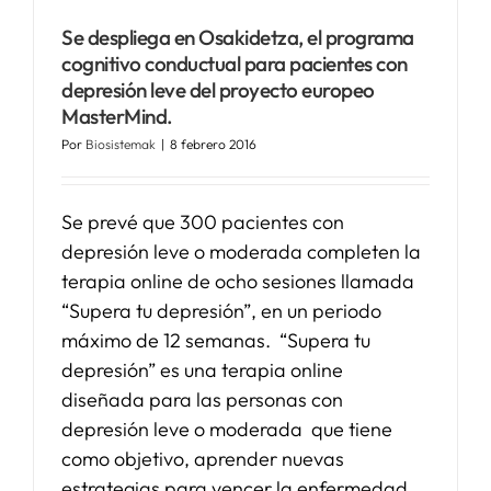
Se despliega en Osakidetza, el programa
SERVICIOS
cognitivo conductual para pacientes con
depresión leve del proyecto europeo
MasterMind.
APOYO I+D+I
Por
Biosistemak
|
8 febrero 2016
NOTICIAS
Se prevé que 300 pacientes con
depresión leve o moderada completen la
terapia online de ocho sesiones llamada
“Supera tu depresión”, en un periodo
máximo de 12 semanas. “Supera tu
depresión” es una terapia online
diseñada para las personas con
depresión leve o moderada que tiene
como objetivo, aprender nuevas
estrategias para vencer la enfermedad,