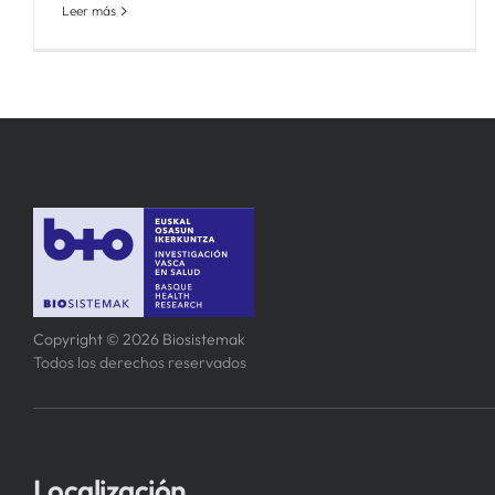
Leer más
Copyright © 2026 Biosistemak
Todos los derechos reservados
Localización