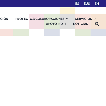
ES
EUS
EN
ACIÓN
PROYECTOS/COLABORACIONES
SERVICIOS
APOYO I+D+I
NOTICIAS