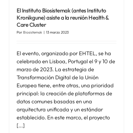
El Instituto Biosistemak (antes Instituto
SERVICIOS
Kronikgune) asiste a la reunión Health &
Care Cluster
Por
Biosistemak
|
13 marzo 2023
APOYO I+D+I
El evento, organizado por EHTEL, se ha
NOTICIAS
celebrado en Lisboa, Portugal el 9 y 10 de
marzo de 2023. La estrategia de
Transformación Digital de la Unión
Europea tiene, entre otras, una prioridad
principal: la creación de plataformas de
datos comunes basadas en una
arquitectura unificada y un estándar
establecido. En este marco, el proyecto
[...]