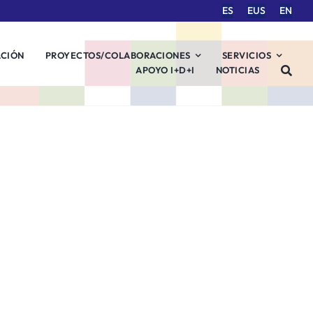
ES
EUS
EN
ACIÓN
PROYECTOS/COLABORACIONES
SERVICIOS
APOYO I+D+I
NOTICIAS