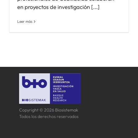
en proyectos de investigación [...]
Leer más
Copyright © 2026 Biosistemak
Todos los derechos reservados