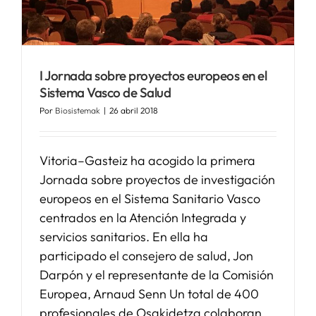
SERVICIOS
I Jornada sobre proyectos europeos en el
APOYO I+D+I
Sistema Vasco de Salud
Por
Biosistemak
|
26 abril 2018
NOTICIAS
Vitoria–Gasteiz ha acogido la primera
Jornada sobre proyectos de investigación
europeos en el Sistema Sanitario Vasco
centrados en la Atención Integrada y
servicios sanitarios. En ella ha
participado el consejero de salud, Jon
Darpón y el representante de la Comisión
Europea, Arnaud Senn Un total de 400
profesionales de Osakidetza colaboran