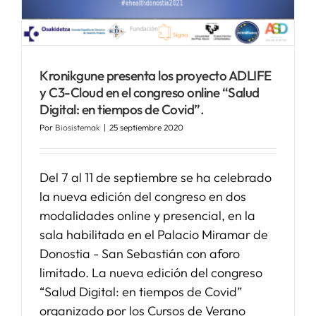
SERVICIOS
Kronikgune presenta los proyecto ADLIFE
APOYO I+D+I
y C3-Cloud en el congreso online “Salud
Digital: en tiempos de Covid”.
NOTICIAS
Por
Biosistemak
|
25 septiembre 2020
Del 7 al 11 de septiembre se ha celebrado
la nueva edición del congreso en dos
modalidades online y presencial, en la
sala habilitada en el Palacio Miramar de
Donostia - San Sebastián con aforo
limitado. La nueva edición del congreso
“Salud Digital: en tiempos de Covid”
organizado por los Cursos de Verano