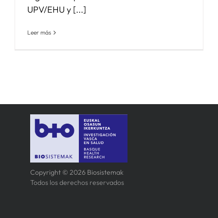
UPV/EHU y [...]
Leer más
Copyright © 2026 Biosistemak
Todos los derechos reservados