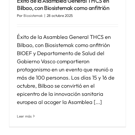
Éxito de la Asamblea General THCS en
Bilbao, con Biosistemak como anfitrión
SERVICIOS
Por
Biosistemak
|
28 octubre 2025
APOYO I+D+I
Éxito de la Asamblea General THCS en
Bilbao, con Biosistemak como anfitrión
BIOEF y Departamento de Salud del
NOTICIAS
Gobierno Vasco compartieron
protagonismo en un evento que reunió a
más de 100 personas. Los días 15 y 16 de
octubre, Bilbao se convirtió en el
epicentro de la innovación sanitaria
europea al acoger la Asamblea [...]
Leer más