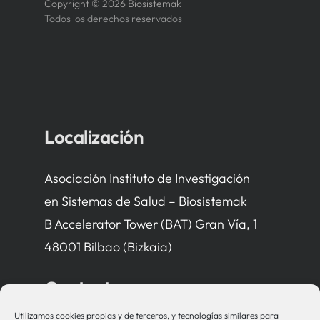
Copyright © 2026 Biosistemak
Todos los derechos reservados
Localización
Asociación Instituto de Investigación
en Sistemas de Salud – Biosistemak
B Accelerator Tower (BAT) Gran Vía, 1
48001 Bilbao (Bizkaia)
Contacto
Utilizamos cookies propias y de terceros, y tecnologías similares para