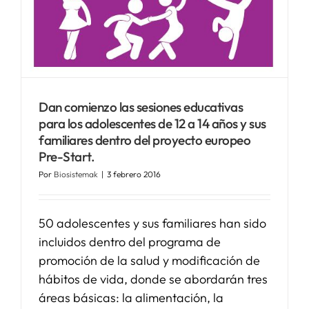
SERVICIOS
APOYO I+D+I
Dan comienzo las sesiones educativas
para los adolescentes de 12 a 14 años y sus
NOTICIAS
familiares dentro del proyecto europeo
Pre-Start.
Por
Biosistemak
|
3 febrero 2016
50 adolescentes y sus familiares han sido
incluidos dentro del programa de
promoción de la salud y modificación de
hábitos de vida, donde se abordarán tres
áreas básicas: la alimentación, la