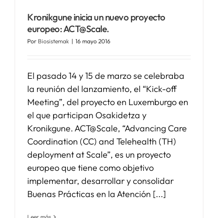
Kronikgune inicia un nuevo proyecto
SERVICIOS
europeo: ACT@Scale.
Por
Biosistemak
|
16 mayo 2016
APOYO I+D+I
El pasado 14 y 15 de marzo se celebraba
la reunión del lanzamiento, el “Kick-off
NOTICIAS
Meeting”, del proyecto en Luxemburgo en
el que participan Osakidetza y
Kronikgune. ACT@Scale, “Advancing Care
Coordination (CC) and Telehealth (TH)
deployment at Scale”, es un proyecto
europeo que tiene como objetivo
implementar, desarrollar y consolidar
Buenas Prácticas en la Atención [...]
Leer más