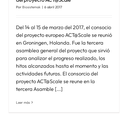
Por
Biosistemak
|
6 abril 2017
SERVICIOS
Del 14 al 15 de marzo del 2017, el consocio
APOYO I+D+I
del proyecto europeo ACT@Scale se reunió
en Groningen, Holanda. Fue la tercera
asamblea general del proyecto que sirvió
NOTICIAS
para analizar el progreso realizado, los
hitos alcanzados hasta el momento y las
actividades futuras. El consorcio del
proyecto ACT@Scale se reune en la
tercera Asamble [...]
Leer más