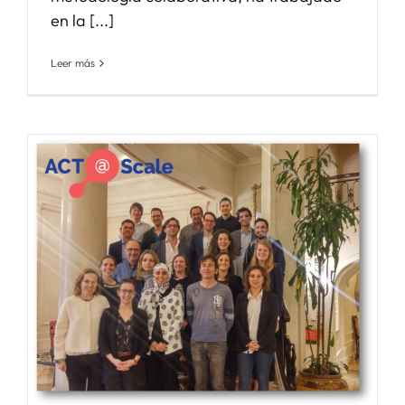
en la [...]
Leer más