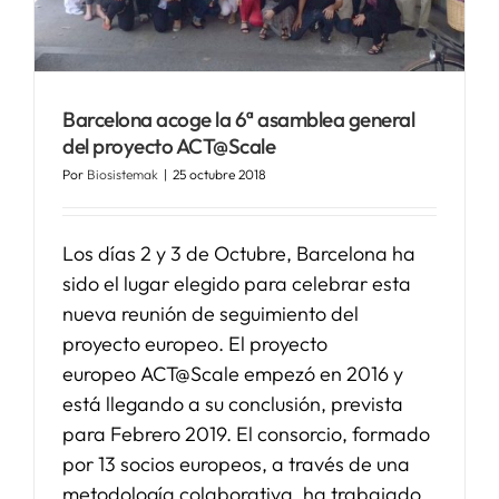
SERVICIOS
Barcelona acoge la 6ª asamblea general
APOYO I+D+I
del proyecto ACT@Scale
Por
Biosistemak
|
25 octubre 2018
NOTICIAS
Los días 2 y 3 de Octubre, Barcelona ha
sido el lugar elegido para celebrar esta
nueva reunión de seguimiento del
proyecto europeo. El proyecto
europeo ACT@Scale empezó en 2016 y
está llegando a su conclusión, prevista
para Febrero 2019. El consorcio, formado
por 13 socios europeos, a través de una
metodología colaborativa, ha trabajado