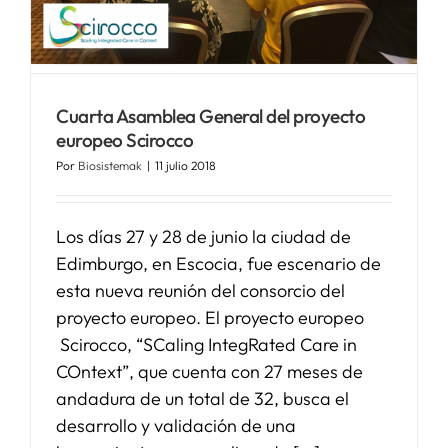
SERVICIOS
Cuarta Asamblea General del proyecto
APOYO I+D+I
europeo Scirocco
Por
Biosistemak
|
11 julio 2018
NOTICIAS
Los días 27 y 28 de junio la ciudad de
Edimburgo, en Escocia, fue escenario de
esta nueva reunión del consorcio del
proyecto europeo. El proyecto europeo
Scirocco, “SCaling IntegRated Care in
COntext”, que cuenta con 27 meses de
andadura de un total de 32, busca el
desarrollo y validación de una