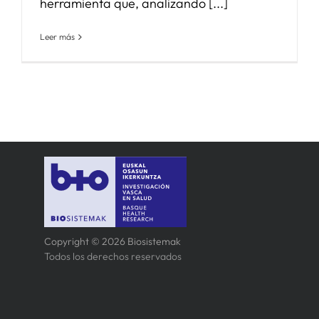
herramienta que, analizando [...]
Leer más
Copyright © 2026 Biosistemak
Todos los derechos reservados