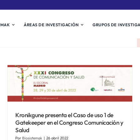
EMAK
ÁREAS DE INVESTIGACIÓN
GRUPOS DE INVESTIG
Congreso ADINBERRI
Noticias Biosistemak
Kronikgune presenta el Caso de uso 1 de
Gatekeeper en el Congreso Comunicación y
Salud
Por
Biosistemak
|
26 abril 2022