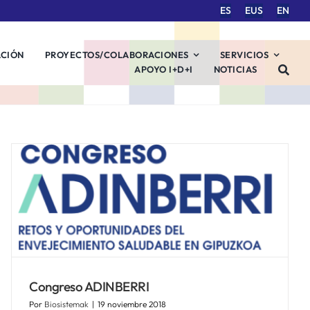
ES
EUS
EN
ACIÓN
PROYECTOS/COLABORACIONES
SERVICIOS
APOYO I+D+I
NOTICIAS
Congreso ADINBERRI
Por
Biosistemak
|
19 noviembre 2018