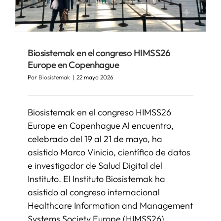
SERVICIOS
Biosistemak en el congreso HIMSS26
APOYO I+D+I
Europe en Copenhague
Por
Biosistemak
|
22 mayo 2026
NOTICIAS
Biosistemak en el congreso HIMSS26
Europe en Copenhague Al encuentro,
celebrado del 19 al 21 de mayo, ha
asistido Marco Vinicio, científico de datos
e investigador de Salud Digital del
Instituto. El Instituto Biosistemak ha
asistido al congreso internacional
Healthcare Information and Management
Systems Society Europe (HIMSS26),