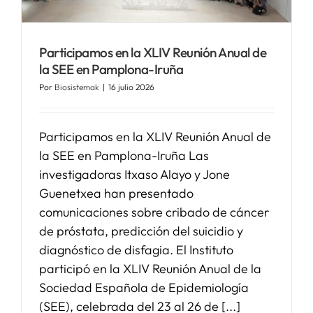
SERVICIOS
Participamos en la XLIV Reunión Anual de
la SEE en Pamplona-Iruña
APOYO I+D+I
Por
Biosistemak
|
16 julio 2026
NOTICIAS
Participamos en la XLIV Reunión Anual de
la SEE en Pamplona-Iruña Las
investigadoras Itxaso Alayo y Jone
Guenetxea han presentado
comunicaciones sobre cribado de cáncer
de próstata, predicción del suicidio y
diagnóstico de disfagia. El Instituto
participó en la XLIV Reunión Anual de la
Sociedad Española de Epidemiología
(SEE), celebrada del 23 al 26 de [...]