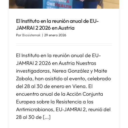
SERVICIOS
El Instituto en la reunión anual de EU-
JAMRAI 2 2026 en Austria
APOYO I+D+I
Por
Biosistemak
|
29 enero 2026
NOTICIAS
El Instituto en la reunión anual de EU-
JAMRAI 2 2026 en Austria Nuestras
investigadoras, Nerea González y Maite
Zabala, han asistido al evento, celebrado
del 28 al 30 de enero en Viena. El
encuentro anual de la Acción Conjunta
Europea sobre la Resistencia a los
Antimicrobianos, EU‑JAMRAI 2, reunió del
28 al 30 de [...]