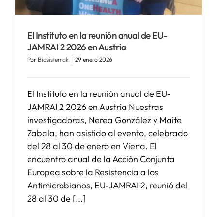
SERVICIOS
El Instituto en la reunión anual de EU-
JAMRAI 2 2026 en Austria
APOYO I+D+I
Por
Biosistemak
|
29 enero 2026
NOTICIAS
El Instituto en la reunión anual de EU-
JAMRAI 2 2026 en Austria Nuestras
investigadoras, Nerea González y Maite
Zabala, han asistido al evento, celebrado
del 28 al 30 de enero en Viena. El
encuentro anual de la Acción Conjunta
Europea sobre la Resistencia a los
Antimicrobianos, EU‑JAMRAI 2, reunió del
28 al 30 de [...]