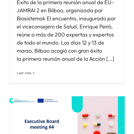
Éxito de la primera reunión anual de EU-
JAMRAI 2 en Bilbao, organizada por
Biosistemak El encuentro, inaugurado por
el viceconsejero de Salud, Enrique Peiró,
reúne a más de 200 expertas y expertos
de todo el mundo. Los días 12 y 13 de
marzo, Bilbao acogió con gran éxito
la primera reunión anual de la Acción [...]
Leer más