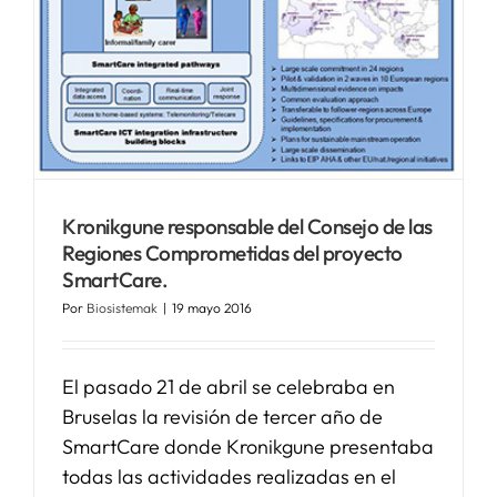
SERVICIOS
APOYO I+D+I
NOTICIAS
Kronikgune responsable del Consejo de las
Regiones Comprometidas del proyecto
SmartCare.
Por
Biosistemak
|
19 mayo 2016
El pasado 21 de abril se celebraba en
Bruselas la revisión de tercer año de
SmartCare donde Kronikgune presentaba
todas las actividades realizadas en el