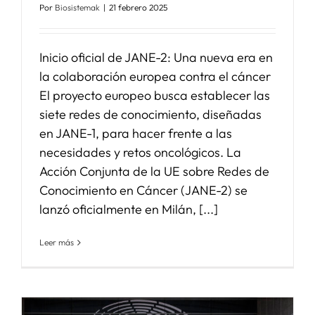
Por
Biosistemak
|
21 febrero 2025
SERVICIOS
Inicio oficial de JANE-2: Una nueva era en
la colaboración europea contra el cáncer
APOYO I+D+I
El proyecto europeo busca establecer las
siete redes de conocimiento, diseñadas
NOTICIAS
en JANE-1, para hacer frente a las
necesidades y retos oncológicos. La
Acción Conjunta de la UE sobre Redes de
Conocimiento en Cáncer (JANE-2) se
lanzó oficialmente en Milán, [...]
Leer más