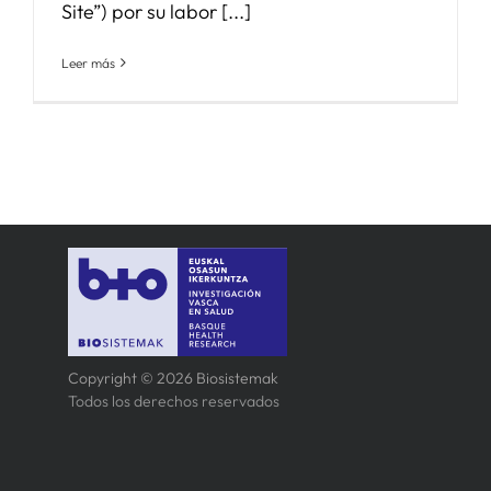
Site”) por su labor [...]
Leer más
Copyright © 2026 Biosistemak
Todos los derechos reservados