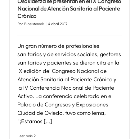
Osakidetza se presentan en el IX Congreso
Nacional de Atención Sanitaria al Paciente
Crónico
SERVICIOS
Por
Biosistemak
|
4 abril 2017
APOYO I+D+I
Un gran número de profesionales
sanitarios y de servicios sociales, gestores
NOTICIAS
sanitarios y pacientes se dieron cita en la
IX edición del Congreso Nacional de
Atención Sanitaria al Paciente Crónico y
la IV Conferencia Nacional de Paciente
Activo. La conferencia celebrada en el
Palacio de Congresos y Exposiciones
Ciudad de Oviedo, tuvo como lema,
“¡Estamos [...]
Leer más