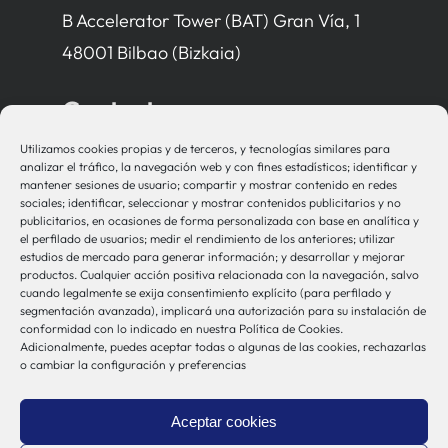
B Accelerator Tower (BAT) Gran Vía, 1
48001 Bilbao (Bizkaia)
Contacto
Utilizamos cookies propias y de terceros, y tecnologías similares para
bio-sistemak@bio-sistemak.eus
analizar el tráfico, la navegación web y con fines estadísticos; identificar y
mantener sesiones de usuario; compartir y mostrar contenido en redes
944 00 77 90
sociales; identificar, seleccionar y mostrar contenidos publicitarios y no
publicitarios, en ocasiones de forma personalizada con base en analítica y
el perfilado de usuarios; medir el rendimiento de los anteriores; utilizar
estudios de mercado para generar información; y desarrollar y mejorar
productos. Cualquier acción positiva relacionada con la navegación, salvo
Otros Enlaces
cuando legalmente se exija consentimiento explícito (para perfilado y
segmentación avanzada), implicará una autorización para su instalación de
conformidad con lo indicado en nuestra Política de Cookies.
Adicionalmente, puedes aceptar todas o algunas de las cookies, rechazarlas
Osakidetza
o cambiar la configuración y preferencias
Bioef
Gobierno Vasco
Aceptar cookies
UPV/EHU