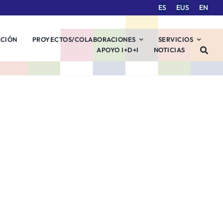
ES
EUS
EN
ACIÓN
PROYECTOS/COLABORACIONES
SERVICIOS
APOYO I+D+I
NOTICIAS