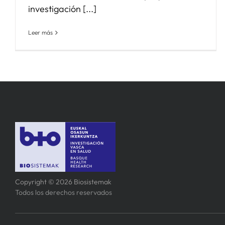
investigación [...]
Leer más
Copyright © 2026 Biosistemak
Todos los derechos reservados