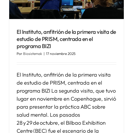
SERVICIOS
El Instituto, anfitrión de la primera visita de
APOYO I+D+I
estudio de PRISM, centrada en el
programa BIZI
NOTICIAS
Por
Biosistemak
|
17 noviembre 2025
El Instituto, anfitrión de la primera visita
de estudio de PRISM, centrada en el
programa BIZI La segunda visita, que tuvo
lugar en noviembre en Copenhague, sirvió
para presentar la práctica ABC sobre
salud mental. Los pasados
28 y 29 de octubre, el Bilbao Exhibition
Centre (BEC) fue el escenario de la