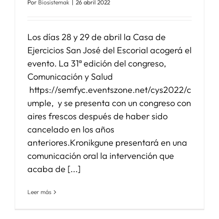
Por
Biosistemak
|
26 abril 2022
SERVICIOS
Los días 28 y 29 de abril la Casa de
Ejercicios San José del Escorial acogerá el
APOYO I+D+I
evento. La 31ª edición del congreso,
Comunicación y Salud
https://semfyc.eventszone.net/cys2022/c
NOTICIAS
umple, y se presenta con un congreso con
aires frescos después de haber sido
cancelado en los años
anteriores.Kronikgune presentará en una
comunicación oral la intervención que
acaba de [...]
Leer más