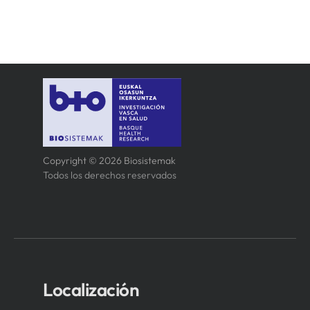
Copyright © 2026 Biosistemak
Todos los derechos reservados
Localización